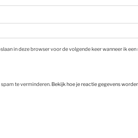
pslaan in deze browser voor de volgende keer wanneer ik een r
m spam te verminderen.
Bekijk hoe je reactie gegevens worde