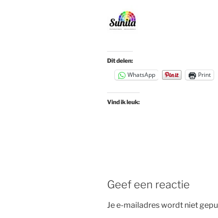
Dit delen:
WhatsApp
Print
Vind ik leuk:
Geef een reactie
Je e-mailadres wordt niet gepu