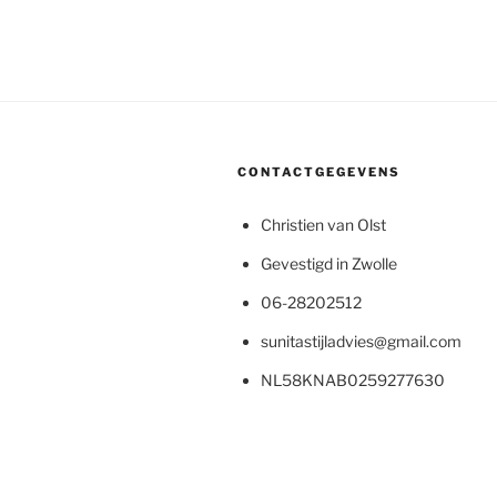
CONTACTGEGEVENS
Christien van Olst
Gevestigd in Zwolle
06-28202512
sunitastijladvies@gmail.com
NL58KNAB0259277630