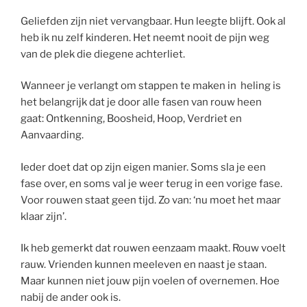
Geliefden zijn niet vervangbaar. Hun leegte blijft. Ook al
heb ik nu zelf kinderen. Het neemt nooit de pijn weg
van de plek die diegene achterliet.
Wanneer je verlangt om stappen te maken in heling is
het belangrijk dat je door alle fasen van rouw heen
gaat: Ontkenning, Boosheid, Hoop, Verdriet en
Aanvaarding.
Ieder doet dat op zijn eigen manier. Soms sla je een
fase over, en soms val je weer terug in een vorige fase.
Voor rouwen staat geen tijd. Zo van: ‘nu moet het maar
klaar zijn’.
Ik heb gemerkt dat rouwen eenzaam maakt. Rouw voelt
rauw. Vrienden kunnen meeleven en naast je staan.
Maar kunnen niet jouw pijn voelen of overnemen. Hoe
nabij de ander ook is.