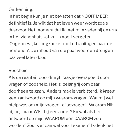
Ontkenning.
In het begin kun je niet bevatten dat NOOIT MEER
definitief is. Je wilt dat het leven weer wordt zoals
daarvoor. Het moment dat ik met mijn vader bij de arts
in het ziekenhuis zat, zal ik nooit vergeten.
‘Ongeneeslijke longkanker met uitzaaiingen naar de
hersenen’. De inhoud van die paar woorden drongen
pas veel later door.
Boosheid
Als de realiteit doordringt, raak je overspoeld door
vragen of boosheid. Het is belangrijk om daar
doorheen te gaan. Anders raak je verbitterd. Ik kreeg
geen antwoord op mijn waarom-vragen. Wat mij wel
hielp was om mijn vragen te ‘bevragen’ . Waarom NIET
bij mij, maar WEL bij een ander? En wat als het
antwoord op mijn WAAROM een DAAROM zou
worden? Zou ik er dan wel voor tekenen? Ik denk het