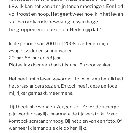
Ik kan het vanuit mijn tenen meezingen. Een lied
LEV.
vol troost en hoop.
Het geeft weer hoe ik in het leven
sta. Een golvende beweging tussen hoge
bergtoppen en diepe dalen.
Herken jij dat?
In de periode van 2001 tot 2008 overleden mijn
zwager, vader en schoonvader.
20 jaar, 55 jaar en 58 jaar.
Plotseling door een hartstilstand. En door kanker.
Het heeft mijn leven gevormd. Tot wie ik nu ben. Ik had
het graag anders gezien. En toch heeft deze periode
mij rijker gemaakt, meer mens.
Tijd heelt alle wonden. Zeggen ze… Zeker, de scherpe
pijn wordt draaglijk, naarmate de tijd verstrijkt. Maar
komt ook zomaar omhoog. Bij het zien van een foto. Of
wanneer ik iemand zie die op hen lijkt.