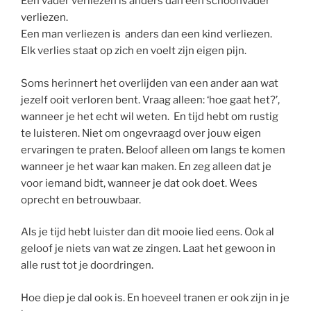
Een vader verliezen is anders dan een schoonvader
verliezen.
Een man verliezen is anders dan een kind verliezen.
Elk verlies staat op zich en voelt zijn eigen pijn.
Soms herinnert het overlijden van een ander aan wat
jezelf ooit verloren bent. Vraag alleen: ‘hoe gaat het?’,
wanneer je het echt wil weten. En tijd hebt om rustig
te luisteren. Niet om ongevraagd over jouw eigen
ervaringen te praten. Beloof alleen om langs te komen
wanneer je het waar kan maken. En zeg alleen dat je
voor iemand bidt, wanneer je dat ook doet. Wees
oprecht en betrouwbaar.
Als je tijd hebt luister dan dit mooie lied eens. Ook al
geloof je niets van wat ze zingen. Laat het gewoon in
alle rust tot je doordringen.
Hoe diep je dal ook is. En hoeveel tranen er ook zijn in je