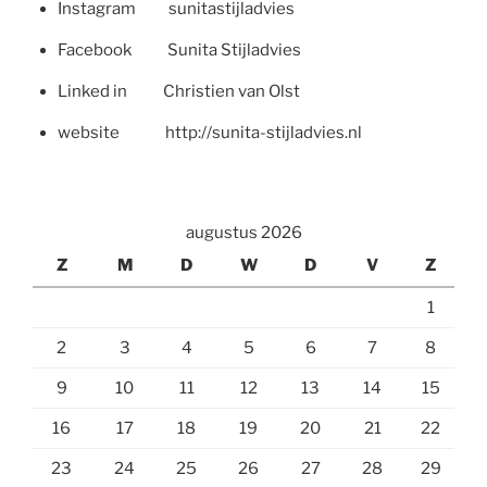
Instagram sunitastijladvies
Facebook Sunita Stijladvies
Linked in Christien van Olst
website http://sunita-stijladvies.nl
augustus 2026
Z
M
D
W
D
V
Z
1
2
3
4
5
6
7
8
9
10
11
12
13
14
15
16
17
18
19
20
21
22
23
24
25
26
27
28
29