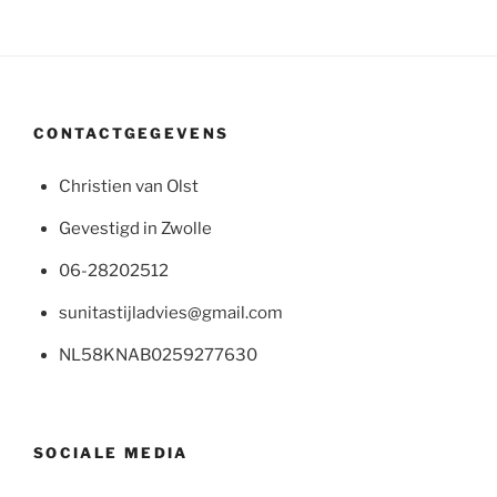
CONTACTGEGEVENS
Christien van Olst
Gevestigd in Zwolle
06-28202512
sunitastijladvies@gmail.com
NL58KNAB0259277630
SOCIALE MEDIA