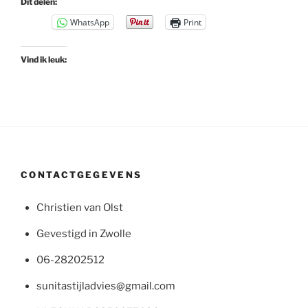
Dit delen:
WhatsApp
Print
Vind ik leuk:
CONTACTGEGEVENS
Christien van Olst
Gevestigd in Zwolle
06-28202512
sunitastijladvies@gmail.com