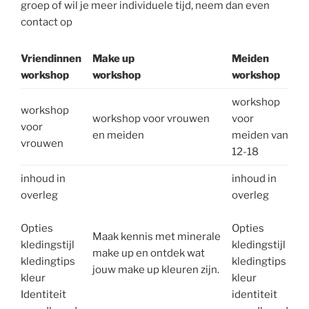
groep of wil je meer individuele tijd, neem dan even
contact op
Vriendinnen
Make up
Meiden
workshop
workshop
workshop
workshop
workshop
workshop voor vrouwen
voor
voor
en meiden
meiden van
vrouwen
12-18
inhoud in
inhoud in
overleg
overleg
Opties
Opties
Maak kennis met minerale
kledingstijl
kledingstijl
make up en ontdek wat
kledingtips
kledingtips
jouw make up kleuren zijn.
kleur
kleur
Identiteit
identiteit