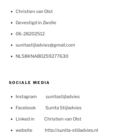
Christien van Olst
Gevestigd in Zwolle
06-28202512
sunitastijladvies@gmail.com
NL58KNAB0259277630
SOCIALE MEDIA
Instagram sunitastijladvies
Facebook Sunita Stijladvies
Linked in Christien van Olst
website http://sunita-stijladvies.nl