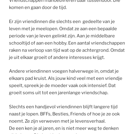
Vriendschappen manoeuvreren daar tussendoor. Die
komen en gaan door de tijd.
Er zijn vriendinnen die slechts een gedeelte van je
leven met je meelopen. Omdat ze aan een bepaalde
periode van je leven gelinkt zijn. Aan je middelbare
schooltijd of aan een hobby. Een aantal vriendschappen
raken na verloop van tijd wat op de achtergrond. Omdat
je uit elkaar groeit of andere interesses krijgt.
Andere vriendinnen voegen halverwege in, omdat je
elkaars pad kruist. Als jouw kind veel met een vriendje
speelt, spreek je de moeder vaak ook intensief. Dat
groeit soms uit tot een jarenlange vriendschap.
Slechts een handjevol vriendinnen blijft langere tijd
naast je lopen. BFFs, Besties, Friends of hoe je ze ook
noemt. Ze zijn verweven met je levensverhaal.
De een ken je al jaren, en is niet meer weg te denken