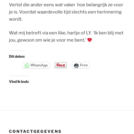
Vertel die ander eens wat vaker hoe belangrijk ze voor
je is. Voordat waardevolle tijd slechts een herinnering
wordt.
Wat mij betreft via een like, hartje of LY. ‘Ik ben blij met
jou, gewoon om wie je voor me bent.’
Dit delen:
WhatsApp
Print
Vind ik leuk:
CONTACTGEGEVENS