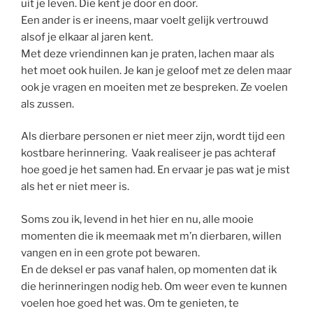
uit je leven. Die kent je door en door.
Een ander is er ineens, maar voelt gelijk vertrouwd
alsof je elkaar al jaren kent.
Met deze vriendinnen kan je praten, lachen maar als
het moet ook huilen. Je kan je geloof met ze delen maar
ook je vragen en moeiten met ze bespreken. Ze voelen
als zussen.
Als dierbare personen er niet meer zijn, wordt tijd een
kostbare herinnering. Vaak realiseer je pas achteraf
hoe goed je het samen had. En ervaar je pas wat je mist
als het er niet meer is.
Soms zou ik, levend in het hier en nu, alle mooie
momenten die ik meemaak met m’n dierbaren, willen
vangen en in een grote pot bewaren.
En de deksel er pas vanaf halen, op momenten dat ik
die herinneringen nodig heb. Om weer even te kunnen
voelen hoe goed het was. Om te genieten, te