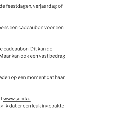
de feestdagen, verjaardag of
a eens een cadeaubon voor een
 de cadeaubon. Dit kan de
t. Maar kan ook een vast bedrag
eden op een moment dat haar
of
www.sunita-
 ik dat er een leuk ingepakte