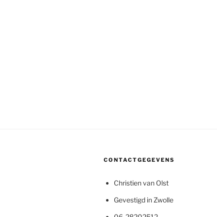
CONTACTGEGEVENS
Christien van Olst
Gevestigd in Zwolle
06-28202512