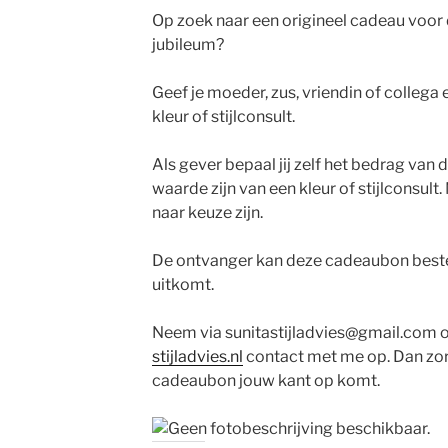
Op zoek naar een origineel cadeau voor 
jubileum?
Geef je moeder, zus, vriendin of colleg
kleur of stijlconsult.
Als gever bepaal jij zelf het bedrag van
waarde zijn van een kleur of stijlconsul
naar keuze zijn.
De ontvanger kan deze cadeaubon best
uitkomt.
Neem via sunitastijladvies@gmail.com 
stijladvies.nl
contact met me op. Dan zorg
cadeaubon jouw kant op komt.