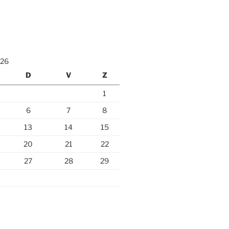
026
D
V
Z
1
6
7
8
13
14
15
20
21
22
27
28
29