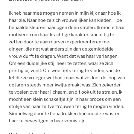
Ik heb haar mee mogen nemen in mijn kijk naar hoe ik
haar zie. Naar hoe ze zich vrouwelijker kan kleden. Hoe
bepaalde kleuren haar ogen doen stralen. Ik mocht haar
motiveren om haar krachtige karakter kracht bij te
zetten door te gaan durven experimenteren met
dingen, die net wat anders zijn dan de gemiddelde
vrouw durft te dragen. Want dat was haar verlangen.
Om een duidelijke stijl neer te zetten, waar ze zich
prettig bij voelt. Om weer iets terug te vinden, van de
lef die ze vroeger wel had, maar wat ze door de loop van
de jaren steeds meer kwijtgeraakt was. Zich zekerder
te voelen over haar lichaam, en dit ook uit te stralen. Ik
mocht een klein schakeltje zijn in haar proces om een
stukje van haar zelfvertrouwen terug te mogen vinden.
Simpelweg door te benadrukken hoe mooi ze was, en
haar te bevestigen in haar vrouw zijn.