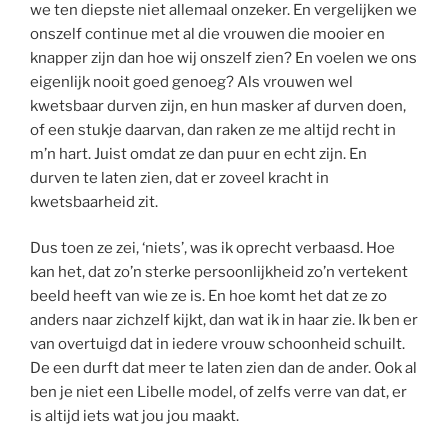
we ten diepste niet allemaal onzeker. En vergelijken we
onszelf continue met al die vrouwen die mooier en
knapper zijn dan hoe wij onszelf zien? En voelen we ons
eigenlijk nooit goed genoeg? Als vrouwen wel
kwetsbaar durven zijn, en hun masker af durven doen,
of een stukje daarvan, dan raken ze me altijd recht in
m’n hart. Juist omdat ze dan puur en echt zijn. En
durven te laten zien, dat er zoveel kracht in
kwetsbaarheid zit.
Dus toen ze zei, ‘niets’, was ik oprecht verbaasd. Hoe
kan het, dat zo’n sterke persoonlijkheid zo’n vertekent
beeld heeft van wie ze is. En hoe komt het dat ze zo
anders naar zichzelf kijkt, dan wat ik in haar zie. Ik ben er
van overtuigd dat in iedere vrouw schoonheid schuilt.
De een durft dat meer te laten zien dan de ander. Ook al
ben je niet een Libelle model, of zelfs verre van dat, er
is altijd iets wat jou jou maakt.