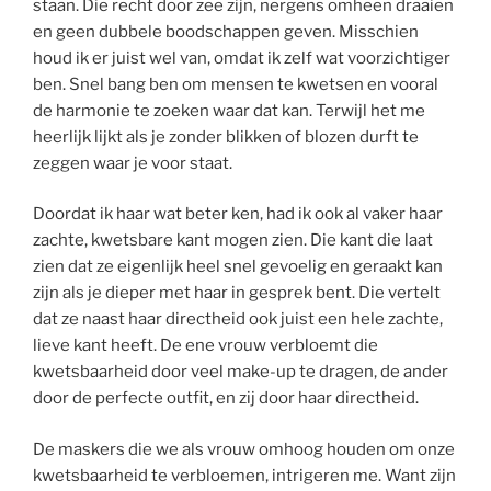
staan. Die recht door zee zijn, nergens omheen draaien
en geen dubbele boodschappen geven. Misschien
houd ik er juist wel van, omdat ik zelf wat voorzichtiger
ben. Snel bang ben om mensen te kwetsen en vooral
de harmonie te zoeken waar dat kan. Terwijl het me
heerlijk lijkt als je zonder blikken of blozen durft te
zeggen waar je voor staat.
Doordat ik haar wat beter ken, had ik ook al vaker haar
zachte, kwetsbare kant mogen zien. Die kant die laat
zien dat ze eigenlijk heel snel gevoelig en geraakt kan
zijn als je dieper met haar in gesprek bent. Die vertelt
dat ze naast haar directheid ook juist een hele zachte,
lieve kant heeft. De ene vrouw verbloemt die
kwetsbaarheid door veel make-up te dragen, de ander
door de perfecte outfit, en zij door haar directheid.
De maskers die we als vrouw omhoog houden om onze
kwetsbaarheid te verbloemen, intrigeren me. Want zijn