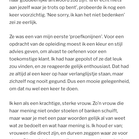
aan jezelf waar je trots op bent’, probeerde ik nog een
keer voorzichtig. ‘Nee sorry, ik kan het niet bedenken’
zei ze eerlijk.
Ze was een van mijn eerste ‘proefkonijnen’. Voor een
opdracht van de opleiding moest ik een kleur en stijl
advies geven, om alvast te oefenen voor een
toekomstige klant. Ik had haar gepolst of ze dat leuk
zou vinden, en ze reageerde gelijk enthousiast. Dat had
ze altijd al een keer op haar verlanglijstje staan, maar
zichzelf nog nooit gegund. Dus een mooie gelegenheid,
om dat nu wel een keer te doen.
Ik ken als een krachtige, sterke vrouw. Zo’n vrouw die
haar mening niet onder stoelen of banken schuift,
maar waar je met een paar woorden gelijk al van weet
wat ze bedoelt en wat haar mening is. Ik houd er van;
vrouwen die direct zijn, en durven zeggen waar ze voor