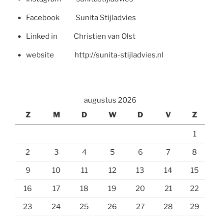
Facebook Sunita Stijladvies
Linked in Christien van Olst
website http://sunita-stijladvies.nl
augustus 2026
Z
M
D
W
D
V
Z
1
2
3
4
5
6
7
8
9
10
11
12
13
14
15
16
17
18
19
20
21
22
23
24
25
26
27
28
29