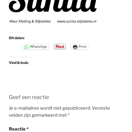
Dit delen:
WhatsApp
Print
Vind ik leuk:
Geef een reactie
Je e-mailadres wordt niet gepubliceerd.
Vereiste
velden zijn gemarkeerd met
*
Reactie
*