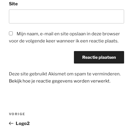
Site
Mijn naam, e-mail en site opslaan in deze browser
voor de volgende keer wanneer ik een reactie plaats.
Deze site gebruikt Akismet om spam te verminderen.
Bekijk hoe je reactie gegevens worden verwerkt
.
Bericht
Vorig
VORIGE
navigatie
bericht
Logo2