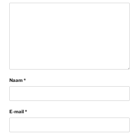
Naam
*
E-mail
*