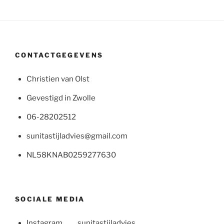
CONTACTGEGEVENS
Christien van Olst
Gevestigd in Zwolle
06-28202512
sunitastijladvies@gmail.com
NL58KNAB0259277630
SOCIALE MEDIA
Instagram sunitastijladvies