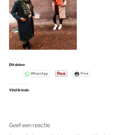
Dit delen:
WhatsApp
Print
Vind ik leuk:
Geef een reactie