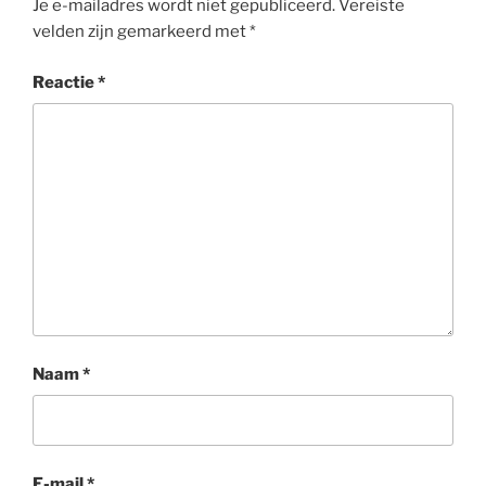
Je e-mailadres wordt niet gepubliceerd.
Vereiste
velden zijn gemarkeerd met
*
Reactie
*
Naam
*
E-mail
*