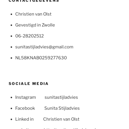
CONTACTGEGEVENS
Christien van Olst
Gevestigd in Zwolle
06-28202512
sunitastijladvies@gmail.com
NL58KNAB0259277630
SOCIALE MEDIA
Instagram sunitastijladvies
Facebook Sunita Stijladvies
Linked in Christien van Olst