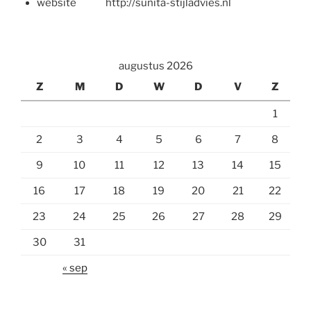
website http://sunita-stijladvies.nl
augustus 2026
Z
M
D
W
D
V
Z
1
2
3
4
5
6
7
8
9
10
11
12
13
14
15
16
17
18
19
20
21
22
23
24
25
26
27
28
29
30
31
« sep