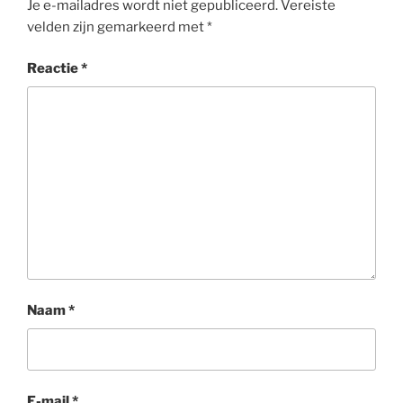
Je e-mailadres wordt niet gepubliceerd.
Vereiste
velden zijn gemarkeerd met
*
Reactie
*
Naam
*
E-mail
*