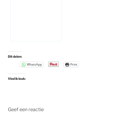
Dit delen:
WhatsApp
Print
Vind ik leuk:
Geef een reactie