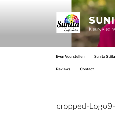
Ga
naar
de
SUNI
inhoud
Kleur-, Kledi
Even Voorstellen
Sunita Stijl
Reviews
Contact
cropped-Logo9-