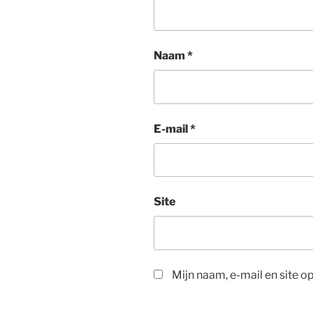
Naam
*
E-mail
*
Site
Mijn naam, e-mail en site o