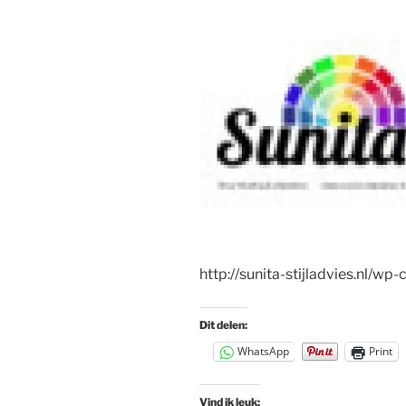
http://sunita-stijladvies.nl/
Dit delen:
WhatsApp
Print
Vind ik leuk: