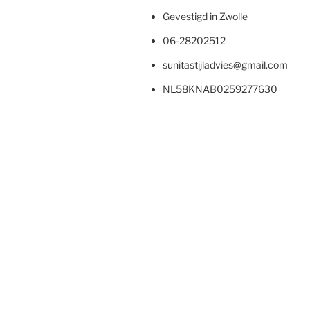
Gevestigd in Zwolle
06-28202512
sunitastijladvies@gmail.com
NL58KNAB0259277630