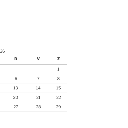
026
D
V
Z
1
6
7
8
13
14
15
20
21
22
27
28
29