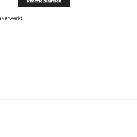
n verwerkt
.