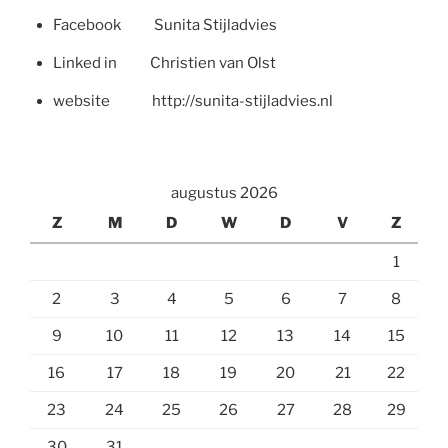
Facebook Sunita Stijladvies
Linked in Christien van Olst
website http://sunita-stijladvies.nl
augustus 2026
Z
M
D
W
D
V
Z
1
2
3
4
5
6
7
8
9
10
11
12
13
14
15
16
17
18
19
20
21
22
23
24
25
26
27
28
29
30
31