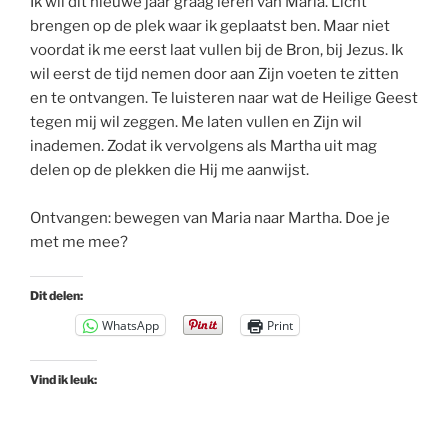
Ik wil dit nieuwe jaar graag leren van Maria. Licht
brengen op de plek waar ik geplaatst ben. Maar niet
voordat ik me eerst laat vullen bij de Bron, bij Jezus. Ik
wil eerst de tijd nemen door aan Zijn voeten te zitten
en te ontvangen. Te luisteren naar wat de Heilige Geest
tegen mij wil zeggen. Me laten vullen en Zijn wil
inademen. Zodat ik vervolgens als Martha uit mag
delen op de plekken die Hij me aanwijst.
Ontvangen: bewegen van Maria naar Martha. Doe je
met me mee?
Dit delen:
WhatsApp
Print
Vind ik leuk: