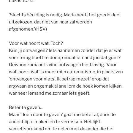
Lukas 10:42
‘Slechts één ding is nodig. Maria heeft het goede deel
uitgekozen, dat niet van haar zal worden
afgenomen.’(HSV)
Voor wat hoort wat. Toch?
Kun jij ontvangen? Iets aannemen zonder dat je er wat
voor terug hoeft te doen, omdat iemand jou dat gunt?
Gewoon zomaar. Ik vind ontvangen best lastig. ‘Voor
wat, hoort wat’ is meer mijn automatisme, in plaats van
‘ontvangen voor niets’. Ik betrap mezelf erop dat
argwaan en ongemak al snel om de hoek komen kijken
wanneer iemand me zomaar iets geeft.
Beter te geven…
Maar ‘doen door te geven’ gaat me beter af, door de
ander blij te maken en te verrassen. Het lijkt
vanzelfsprekend om te delen met de ander die het