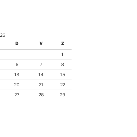
026
D
V
Z
1
6
7
8
13
14
15
20
21
22
27
28
29