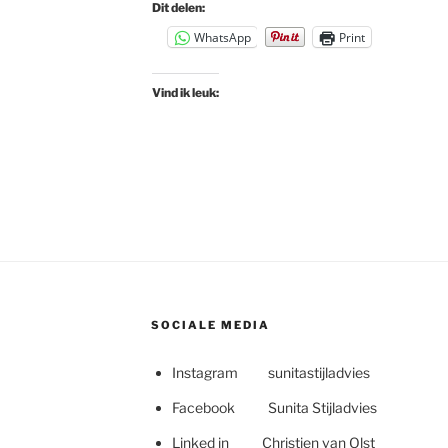
Dit delen:
WhatsApp
Print
Vind ik leuk:
SOCIALE MEDIA
Instagram sunitastijladvies
Facebook Sunita Stijladvies
Linked in Christien van Olst