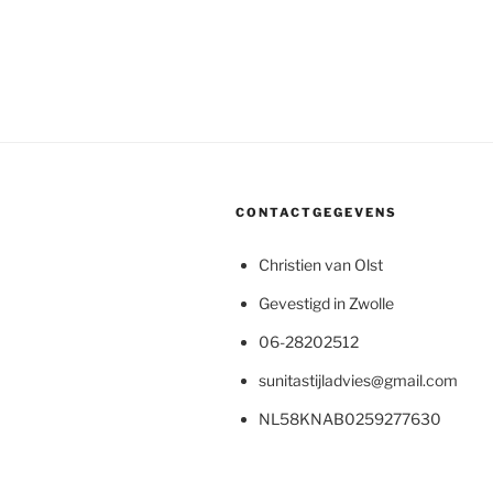
CONTACTGEGEVENS
Christien van Olst
Gevestigd in Zwolle
06-28202512
sunitastijladvies@gmail.com
NL58KNAB0259277630