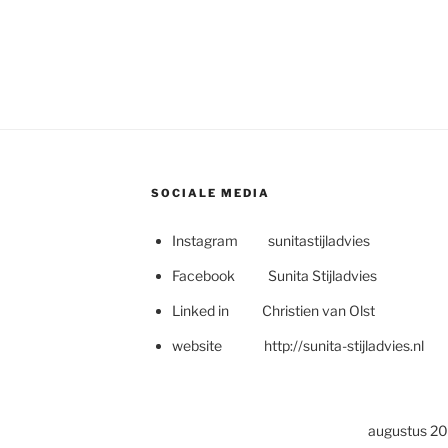
SOCIALE MEDIA
Instagram sunitastijladvies
Facebook Sunita Stijladvies
Linked in Christien van Olst
website http://sunita-stijladvies.nl
augustus 2