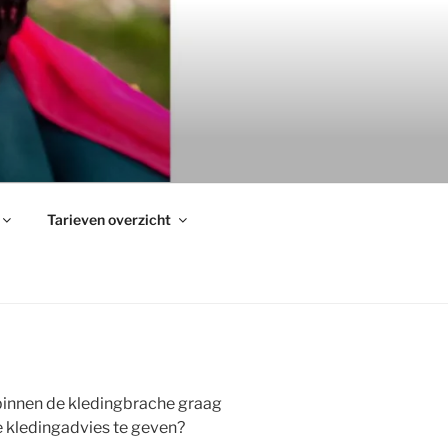
Tarieven overzicht
je binnen de kledingbrache graag
e kledingadvies te geven?