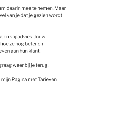
team daarin mee te nemen. Maar
l van je dat je gezien wordt
g en stijladvies. Jouw
 hoe ze nog beter en
even aan hun klant.
graag weer bij je terug.
p mijn
Pagina met Tarieven