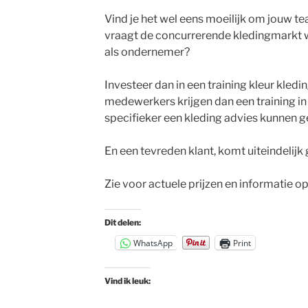
Vind je het wel eens moeilijk om jouw 
vraagt de concurrerende kledingmarkt we
als ondernemer?
Investeer dan in een training kleur kledin
medewerkers krijgen dan een training in
specifieker een kleding advies kunnen g
En een tevreden klant, komt uiteindelijk 
Zie voor actuele prijzen en informatie o
Dit delen:
WhatsApp
Print
Vind ik leuk: