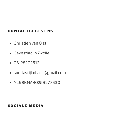
CONTACTGEGEVENS
Christien van Olst
Gevestigd in Zwolle
06-28202512
sunitastijladvies@gmail.com
NL58KNAB0259277630
SOCIALE MEDIA