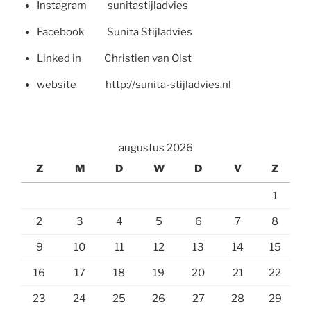
Instagram sunitastijladvies
Facebook Sunita Stijladvies
Linked in Christien van Olst
website http://sunita-stijladvies.nl
augustus 2026
Z
M
D
W
D
V
Z
1
2
3
4
5
6
7
8
9
10
11
12
13
14
15
16
17
18
19
20
21
22
23
24
25
26
27
28
29