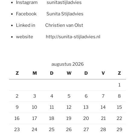
Instagram sunitastijladvies
Facebook Sunita Stijladvies
Linked in Christien van Olst
website http://sunita-stijladvies.nl
augustus 2026
Z
M
D
W
D
V
Z
1
2
3
4
5
6
7
8
9
10
11
12
13
14
15
16
17
18
19
20
21
22
23
24
25
26
27
28
29