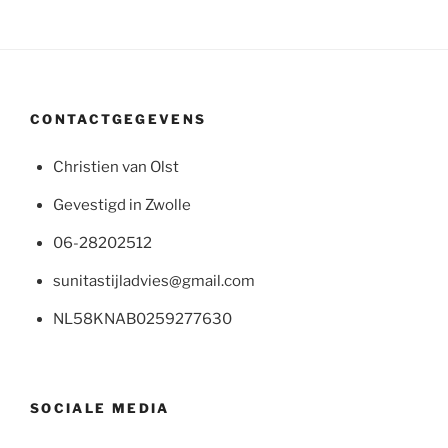
CONTACTGEGEVENS
Christien van Olst
Gevestigd in Zwolle
06-28202512
sunitastijladvies@gmail.com
NL58KNAB0259277630
SOCIALE MEDIA