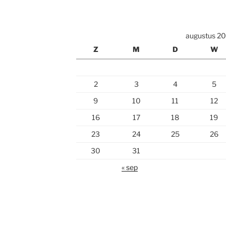
augustus 2
Z
M
D
W
2
3
4
5
9
10
11
12
16
17
18
19
23
24
25
26
30
31
« sep