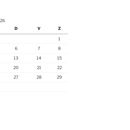
026
D
V
Z
1
6
7
8
13
14
15
20
21
22
27
28
29