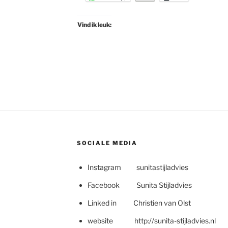
Vind ik leuk:
SOCIALE MEDIA
Instagram sunitastijladvies
Facebook Sunita Stijladvies
Linked in Christien van Olst
website http://sunita-stijladvies.nl