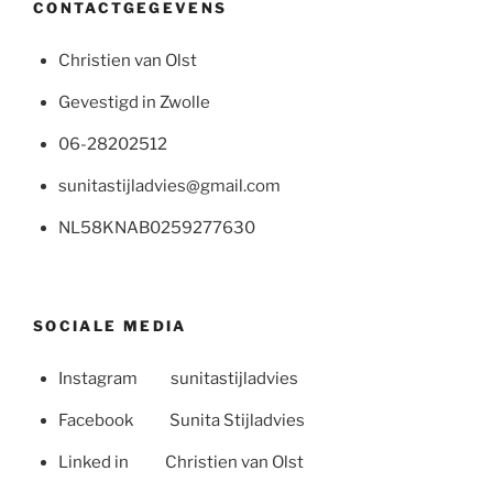
CONTACTGEGEVENS
Christien van Olst
Gevestigd in Zwolle
06-28202512
sunitastijladvies@gmail.com
NL58KNAB0259277630
SOCIALE MEDIA
Instagram sunitastijladvies
Facebook Sunita Stijladvies
Linked in Christien van Olst