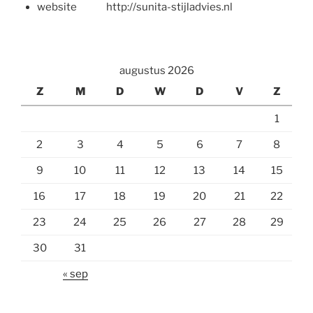
website http://sunita-stijladvies.nl
augustus 2026
Z
M
D
W
D
V
Z
1
2
3
4
5
6
7
8
9
10
11
12
13
14
15
16
17
18
19
20
21
22
23
24
25
26
27
28
29
30
31
« sep