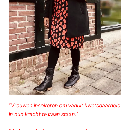
”Vrouwen inspireren om vanuit kwetsbaarheid
in hun kracht te gaan staan.”