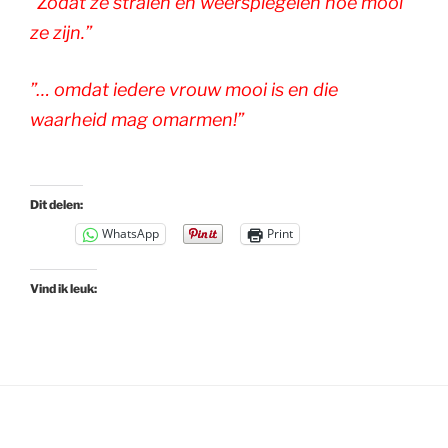
”Zodat ze stralen en weerspiegelen hoe mooi
ze zijn.”
”… omdat iedere vrouw mooi is en die
waarheid mag omarmen!”
Dit delen:
WhatsApp
Print
Vind ik leuk: