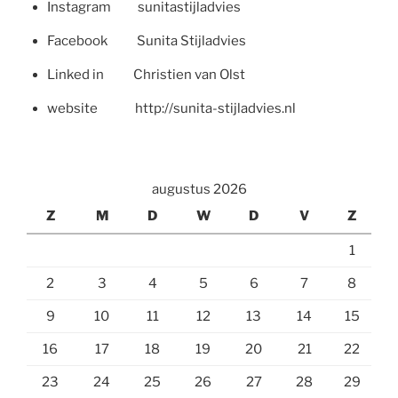
Instagram sunitastijladvies
Facebook Sunita Stijladvies
Linked in Christien van Olst
website http://sunita-stijladvies.nl
augustus 2026
Z
M
D
W
D
V
Z
1
2
3
4
5
6
7
8
9
10
11
12
13
14
15
16
17
18
19
20
21
22
23
24
25
26
27
28
29