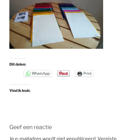
Dit delen:
WhatsApp
Print
Vind ik leuk:
Geef een reactie
Je e-mailadres wordt niet gepubliceerd.
Vereiste