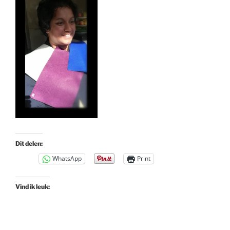
Dit delen:
WhatsApp
Print
Vind ik leuk: